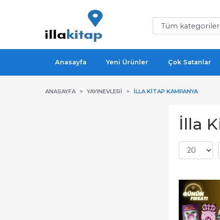
Anasayfa
Yeni Ürünler
Çok Satanlar
ANASAYFA
YAYINEVLERI
İLLA KITAP KAMPANYA
İlla 