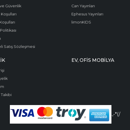
k ve Güvenlik
Can Yayınları
 Koşulları
Ephesus Yayınları
Koşulları
limonKIDS
olitikası
m
li Satış Sözleşmesi
IK
EV, OFIS MOBILYA
işi
yelik
im
 Takibi
.,-*(/