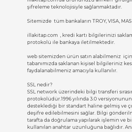
şifreleme teknolojisiyle sağlanmaktadır.
Sitemizde tüm bankaların TROY, VISA, MAST
illakitap.com , kredi kartı bilgilerinizi sakla
protokolü ile bankaya iletilmektedir.
web sitemizden ürün satın alabilmeniz için b
tabanımızda saklanan kişisel bilgileriniz k
faydalanabilmeniz amacıyla kullanılır.
SSL nedir?
SSL network üzerindeki bilgi transferi sıras
protokolüdür.1996 yılında 3.0 versiyonunun 
desteklediği bir standart haline gelmiş ve 
deşifre edilebilmesini sağlar. Bilgi gönderil
tarafta da doğrulama yapılarak işlemin ve b
kullanılan anahtar uzunluğuna bağlıdır. An