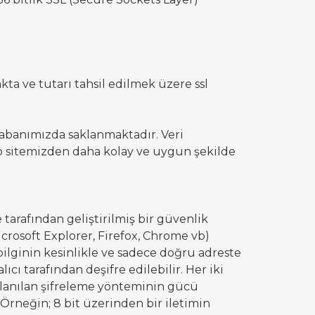
makta ve tutarı tahsil edilmek üzere ssl
 tabanımızda saklanmaktadır. Veri
web sitemizden daha kolay ve uygun şekilde
 tarafından geliştirilmiş bir güvenlik
crosoft Explorer, Firefox, Chrome vb)
ilginin kesinlikle ve sadece doğru adreste
cı tarafından deşifre edilebilir. Her iki
ullanılan şifreleme yönteminin gücü
Örneğin; 8 bit üzerinden bir iletimin