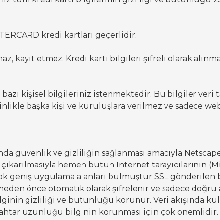
ERCARD kredi kartları geçerlidir.
maz, kayıt etmez. Kredi kartı bilgileri şifreli olarak alın
azı kişisel bilgileriniz istenmektedir. Bu bilgiler veri
esinlikle başka kişi ve kuruluşlara verilmez ve sadece 
ında güvenlik ve gizliliğin sağlanması amacıyla Netscape
çıkarılmasıyla hemen bütün Internet tarayıcılarının (Mi
çok geniş uygulama alanları bulmuştur SSL gönderilen b
meden önce otomatik olarak şifrelenir ve sadece doğru alı
ilginin gizliliği ve bütünlüğü korunur. Veri akışında k
ahtar uzunluğu bilginin korunması için çok önemlidir. 