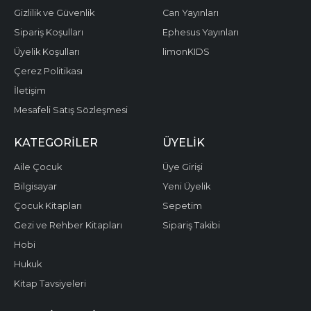
Gizlilik ve Güvenlik
Can Yayınları
Sipariş Koşulları
Ephesus Yayınları
Üyelik Koşulları
limonKIDS
Çerez Politikası
İletişim
Mesafeli Satış Sözleşmesi
KATEGORILER
ÜYELIK
Aile Çocuk
Üye Girişi
Bilgisayar
Yeni Üyelik
Çocuk Kitapları
Sepetim
Gezi ve Rehber Kitapları
Sipariş Takibi
Hobi
Hukuk
Kitap Tavsiyeleri