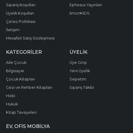
Sipariş Koşulları
Ephesus Yayınları
Üyelik Koşulları
limonKIDS
Çerez Politikası
İletişim
Mesafeli Satış Sözleşmesi
KATEGORILER
ÜYELIK
Aile Çocuk
Üye Girişi
Bilgisayar
Yeni Üyelik
Çocuk Kitapları
Sepetim
Gezi ve Rehber Kitapları
Sipariş Takibi
Hobi
Hukuk
Kitap Tavsiyeleri
EV, OFIS MOBILYA