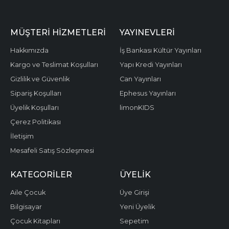
MÜŞTERI HIZMETLERI
YAYINEVLERI
Hakkımızda
İş Bankası Kültür Yayınları
Kargo ve Teslimat Koşulları
Yapı Kredi Yayınları
Gizlilik ve Güvenlik
Can Yayınları
Sipariş Koşulları
Ephesus Yayınları
Üyelik Koşulları
limonKIDS
Çerez Politikası
İletişim
Mesafeli Satış Sözleşmesi
KATEGORILER
ÜYELIK
Aile Çocuk
Üye Girişi
Bilgisayar
Yeni Üyelik
Çocuk Kitapları
Sepetim