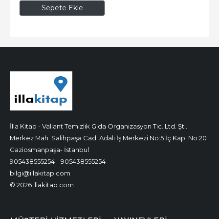
Sepete Ekle
İlla Kitap - Valiant Temizlik Gıda Organizasyon Tic. Ltd. Şti.
Merkez Mah. Salihpaşa Cad. Adalı İş Merkezi No:5 İç Kapı No:20
Gaziosmanpaşa- İstanbul
905438555254
905438555254
bilgi@illakitap.com
© 2026 illakitap.com