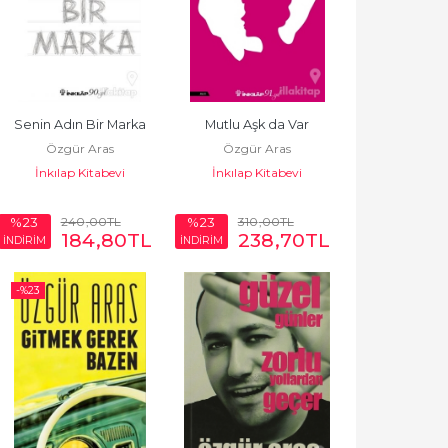
Senin Adın Bir Marka
Mutlu Aşk da Var
Özgür Aras
Özgür Aras
İnkılap Kitabevi
İnkılap Kitabevi
240
,00
TL
310
,00
TL
%23
%23
184
,80
TL
238
,70
TL
İNDİRİM
İNDİRİM
-%
23