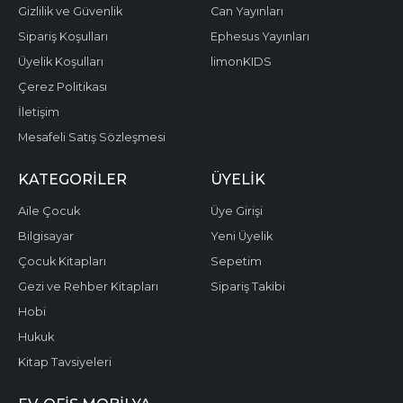
Gizlilik ve Güvenlik
Can Yayınları
Sipariş Koşulları
Ephesus Yayınları
Üyelik Koşulları
limonKIDS
Çerez Politikası
İletişim
Mesafeli Satış Sözleşmesi
KATEGORILER
ÜYELIK
Aile Çocuk
Üye Girişi
Bilgisayar
Yeni Üyelik
Çocuk Kitapları
Sepetim
Gezi ve Rehber Kitapları
Sipariş Takibi
Hobi
Hukuk
Kitap Tavsiyeleri