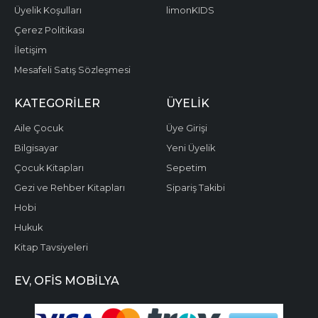
Üyelik Koşulları
limonKIDS
Çerez Politikası
İletişim
Mesafeli Satış Sözleşmesi
KATEGORILER
ÜYELIK
Aile Çocuk
Üye Girişi
Bilgisayar
Yeni Üyelik
Çocuk Kitapları
Sepetim
Gezi ve Rehber Kitapları
Sipariş Takibi
Hobi
Hukuk
Kitap Tavsiyeleri
EV, OFIS MOBILYA