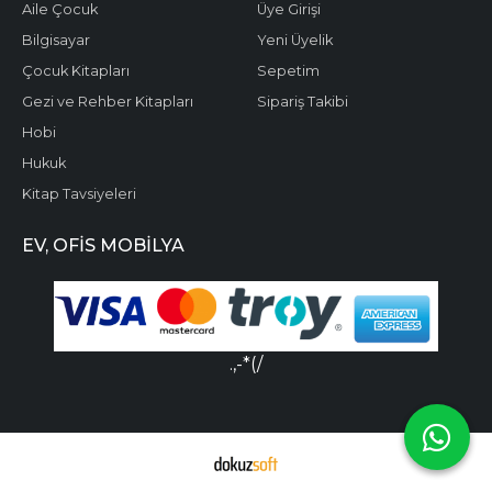
Aile Çocuk
Üye Girişi
Bilgisayar
Yeni Üyelik
Çocuk Kitapları
Sepetim
Gezi ve Rehber Kitapları
Sipariş Takibi
Hobi
Hukuk
Kitap Tavsiyeleri
EV, OFIS MOBILYA
.,-*(/