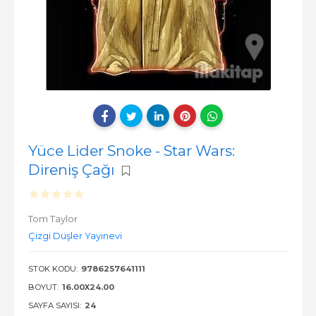
Yüce Lider Snoke - Star Wars:
Direniş Çağı
Tom Taylor
Çizgi Düşler Yayınevi
STOK KODU:
9786257641111
BOYUT:
16.00X24.00
SAYFA SAYISI:
24