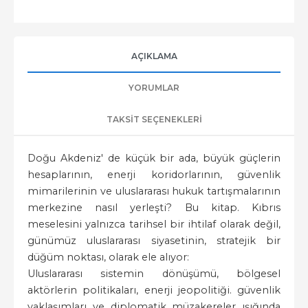
AÇIKLAMA
YORUMLAR
TAKSIT SEÇENEKLERI
Doğu Akdeniz' de küçük bir ada, büyük güçlerin
hesaplarının, enerji koridorlarının, güvenlik
mimarilerinin ve uluslararası hukuk tartışmalarının
merkezine nasıl yerleşti? Bu kitap. Kıbrıs
meselesini yalnızca tarihsel bir ihtilaf olarak değil,
günümüz uluslararası siyasetinin, stratejik bir
düğüm noktası, olarak ele alıyor:
Uluslararası sistemin dönüşümü, bölgesel
aktörlerin politikaları, enerji jeopolitiği. güvenlik
yaklaşımları ve diplomatik müzakereler ışığında