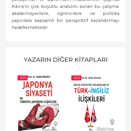
Kıbrıs'ın çok boyutlu analizini sunan bu çalışma:
akademisyenlere, öğrencilere ve politika
yapıcılara kapsamlı bir perspcktif kazandırmayı
hedeflemektedir.
YAZARIN DIĞER KITAPLARI
-%
20
-%
20
-%