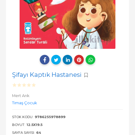
Şifayı Kaptık Hastanesi
Mert Arık
Timaş Çocuk
STOK KODU:
9786255978899
BOYUT:
12.5X19.5
SAYFA SAYISI:
64