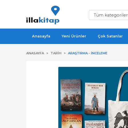
Anasayfa
Yeni Ürünler
Çok Satanlar
ANASAYFA
TARIH
ARAŞTIRMA - İNCELEME