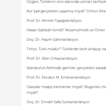
Özgen, Türklerin izini alanında uzman tarihçile
Kür Şad gerçekten yaşamış mıydı? Orhun Kitabe
Prof. Dr. Ahmet Taşağılanlatıyor.
Hasan Sabbah kimdi? Nizamülmülk ve Ömer Hay
Doç. Dr. Haşim Şahinanlatıyor.
Timur, Türk müdür? Türklerde tarih anlayışı na
Prof. Dr. İlber Ortaylıanlatıyor.
İstanbul'un fethinde gemiler gerçekten karad
Prof. Dr. Feridun M. Emecenanlatıyor.
Casuslar maaşlı elemanlar mıydı? Bugünkü manada
mıydı?
Doç. Dr. Emrah Safa Gürkananlatıyor.