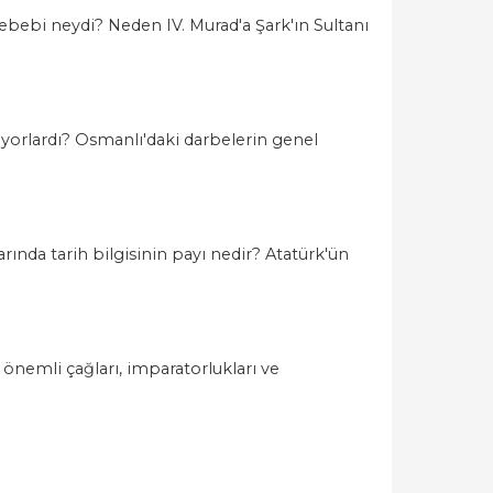
sebebi neydi? Neden IV. Murad'a Şark'ın Sultanı
üyorlardı? Osmanlı'daki darbelerin genel
rında tarih bilgisinin payı nedir? Atatürk'ün
 önemli çağları, imparatorlukları ve