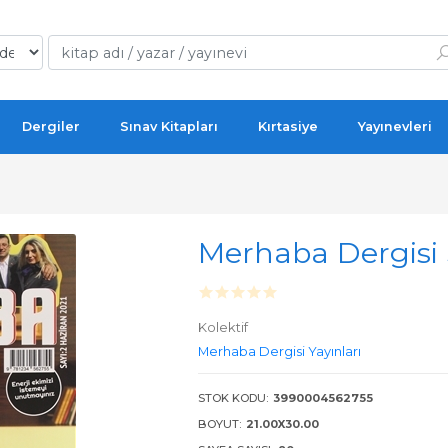
Dergiler
Sınav Kitapları
Kırtasiye
Yayınevleri
Merhaba Dergisi 
Kolektif
Merhaba Dergisi Yayınları
STOK KODU:
3990004562755
BOYUT:
21.00X30.00