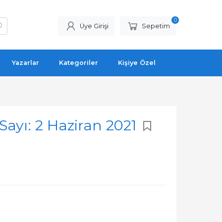
0
Üye Girişi
Sepetim
Yazarlar
Kategoriler
Kişiye Özel
Sayı: 2 Haziran 2021