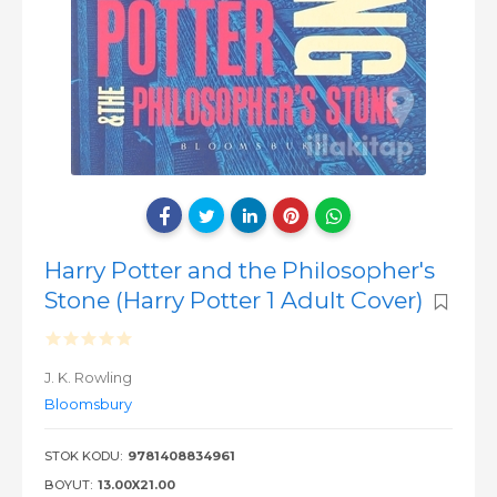
Harry Potter and the Philosopher's
Stone (Harry Potter 1 Adult Cover)
J. K. Rowling
Bloomsbury
STOK KODU:
9781408834961
BOYUT:
13.00X21.00