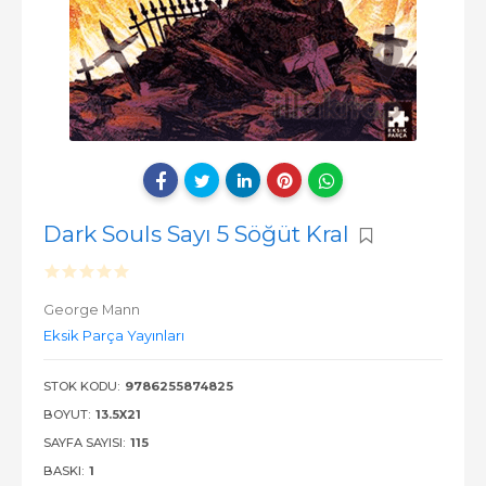
Dark Souls Sayı 5 Söğüt Kral
George Mann
Eksik Parça Yayınları
STOK KODU:
9786255874825
BOYUT:
13.5X21
SAYFA SAYISI:
115
BASKI:
1